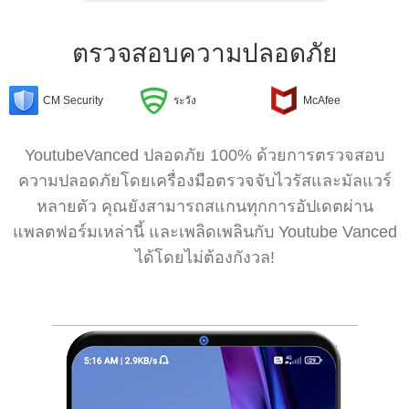
ตรวจสอบความปลอดภัย
CM Security
ระวัง
McAfee
YoutubeVanced ปลอดภัย 100% ด้วยการตรวจสอบ
ความปลอดภัยโดยเครื่องมือตรวจจับไวรัสและมัลแวร์
หลายตัว คุณยังสามารถสแกนทุกการอัปเดตผ่าน
แพลตฟอร์มเหล่านี้ และเพลิดเพลินกับ Youtube Vanced
ได้โดยไม่ต้องกังวล!