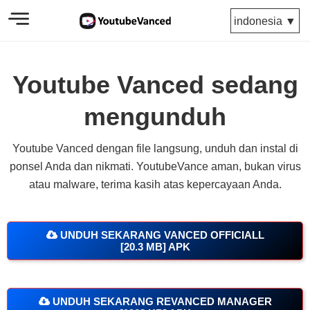
indonesia ▼
Youtube Vanced sedang
mengunduh
Youtube Vanced dengan file langsung, unduh dan instal di
ponsel Anda dan nikmati. YoutubeVance aman, bukan virus
atau malware, terima kasih atas kepercayaan Anda.
UNDUH SEKARANG VANCED OFFICIALL
[20.3 MB] APK
UNDUH SEKARANG REVANCED MANAGER